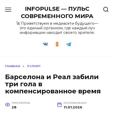
Перейти
INFOPULSE — ПУЛЬС
к
содержанию
СОВРЕМЕННОГО МИРА
🚀 Приветствуем в медиасети будущего—
это единый организм, где каждый луч
информации находит своего зрителя.
ГЛАВНАЯ
»
🏅СПОРТ
Барселона и Реал забили
три гола в
компенсированное время
ПРОСМОТРОВ
ОПУБЛИКОВАНО
28
11.01.2026