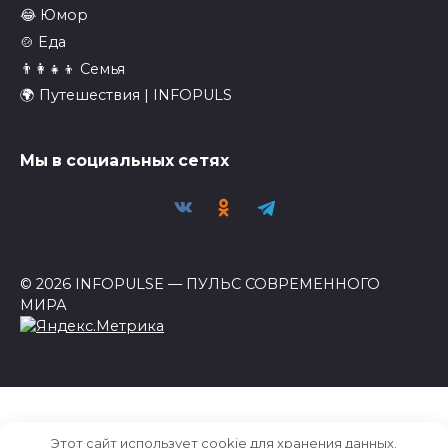
😂 Юмор
🍲 Еда
👨‍👩‍👧‍👦 Семья
🌍 Путешествия | INFOPULS
Мы в социальных сетях
© 2026 INFOPULSE — ПУЛЬС СОВРЕМЕННОГО
МИРА
Этот сайт использует cookie для хранения данных.