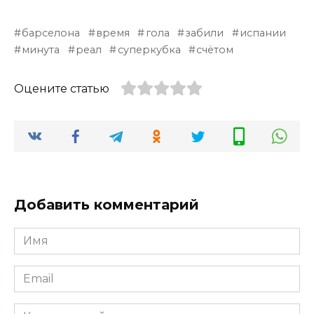
барселона
время
гола
забили
испании
минута
реал
суперкубка
счётом
Оцените статью
Добавить комментарий
Имя
*
Email
*
Комментарий