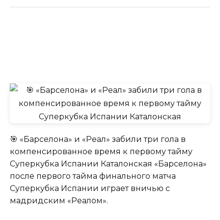
🎯 «Барселона» и «Реал» забили три гола в
компенсированное время к первому тайму
Суперкубка Испании Каталонская «Барселона»
после первого тайма финального матча
Суперкубка Испании играет вничью с
мадридским «Реалом».