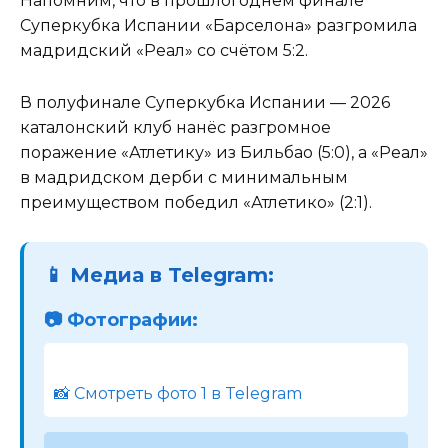
Напомним, что в прошлогоднем финале
Суперкубка Испании «Барселона» разгромила
мадридский «Реал» со счётом 5:2.
В полуфинале Суперкубка Испании — 2026
каталонский клуб нанёс разгромное
поражение «Атлетику» из Бильбао (5:0), а «Реал»
в мадридском дерби с минимальным
преимуществом победил «Атлетико» (2:1).
📱 Медиа в Telegram:
📷 Фотографии:
📸 Смотреть фото 1 в Telegram