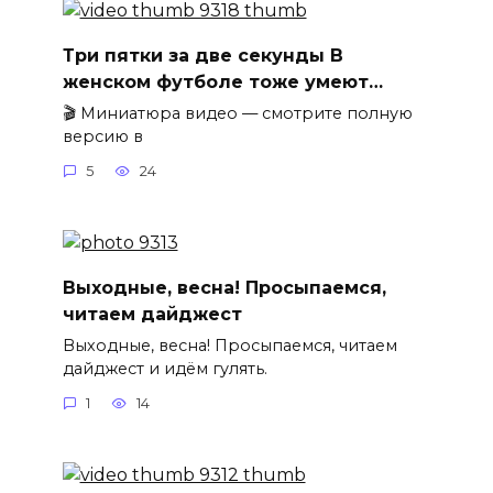
Три пятки за две секунды В
женском футболе тоже умеют…
🎬 Миниатюра видео — смотрите полную
версию в
5
24
Выходные, весна! Просыпаемся,
читаем дайджест
Выходные, весна! Просыпаемся, читаем
дайджест и идём гулять.
1
14