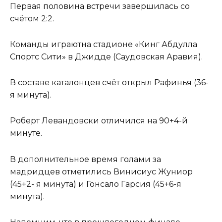
Первая половина встречи завершилась со
счётом 2:2.
Команды играютна стадионе «Кинг Абдулла
Спортс Сити» в Джидде (Саудовская Аравия).
В составе каталонцев счёт открыл Рафинья (36-
я минута).
Роберт Левандовски отличился на 90+4-й
минуте.
В дополнительное время голами за
мадридцев отметились Винисиус Жуниор
(45+2- я минута) и Гонсало Гарсия (45+6-я
минута).