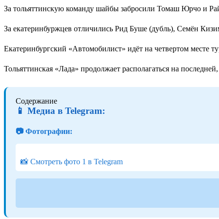
За тольяттинскую команду шайбы забросили Томаш Юрчо и Рай
За екатеринбуржцев отличились Рид Буше (дубль), Семён Киз
Екатеринбургский «Автомобилист» идёт на четвертом месте ту
Тольяттинская «Лада» продолжает располагаться на последней, 
Содержание
📱 Медиа в Telegram:
📷 Фотографии:
📸 Смотреть фото 1 в Telegram