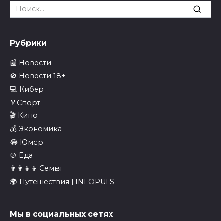
Search
for:
Рубрики
📰 Новости
🚫 Новости 18+
💻 Кибер
🏅Спорт
🎬 Кино
💰 Экономика
😂 Юмор
🍲 Еда
👨‍👩‍👧‍👦 Семья
🌍 Путешествия | INFOPULS
Мы в социальных сетях