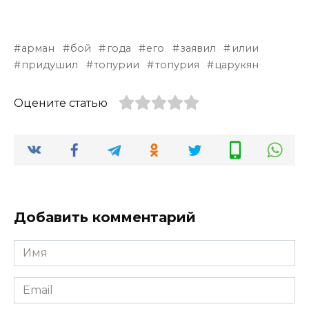
арман
бой
года
его
заявил
илии
придушил
топурии
топурия
царукян
Оцените статью
Добавить комментарий
Имя
*
Email
*