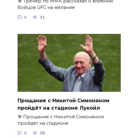
🎯 Тренер по ММА рассказал о влиянии
бойцов UFC на желание
0
33
Прощание с Никитой Симоняном
пройдёт на стадионе Лукойл
🎯 Прощание с Никитой Симоняном
пройдёт на стадионе
0
38