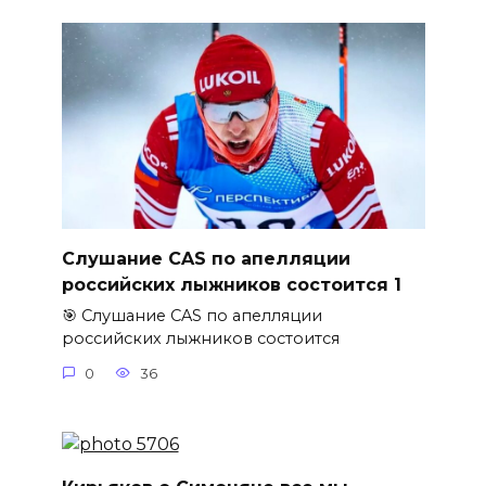
Слушание CAS по апелляции
российских лыжников состоится 1
🎯 Слушание CAS по апелляции
российских лыжников состоится
0
36