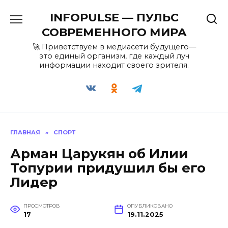
Перейти
INFOPULSE — ПУЛЬС
к
содержанию
СОВРЕМЕННОГО МИРА
🚀 Приветствуем в медиасети будущего—
это единый организм, где каждый луч
информации находит своего зрителя.
ГЛАВНАЯ
»
СПОРТ
Арман Царукян об Илии
Топурии придушил бы его
Лидер
ПРОСМОТРОВ
ОПУБЛИКОВАНО
17
19.11.2025