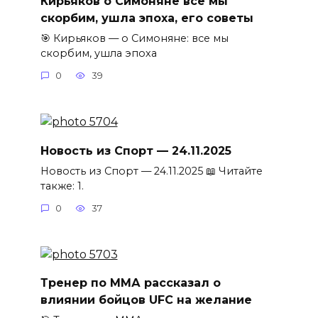
Кирьяков о Симоняне все мы
скорбим, ушла эпоха, его советы
🎯 Кирьяков — о Симоняне: все мы
скорбим, ушла эпоха
0
39
Новость из Спорт — 24.11.2025
Новость из Спорт — 24.11.2025 📖 Читайте
также: 1.
0
37
Тренер по ММА рассказал о
влиянии бойцов UFC на желание