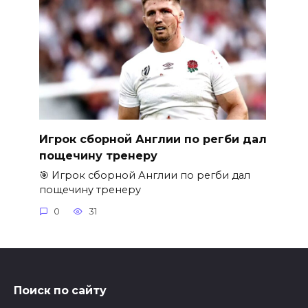
Игрок сборной Англии по регби дал
пощечину тренеру
🎯 Игрок сборной Англии по регби дал
пощечину тренеру
0
31
Поиск по сайту