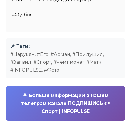
#Футбол
📌 Теги:
#Царукян, #Его, #Арман, #Придушил,
#Заявил, #Спорт, #Чемпионат, #Матч,
#INFOPULSE, #Фото
🔔
Больше информации в нашем
телеграм канале ПОДПИШИСЬ 👉
Спорт | INFOPULSE