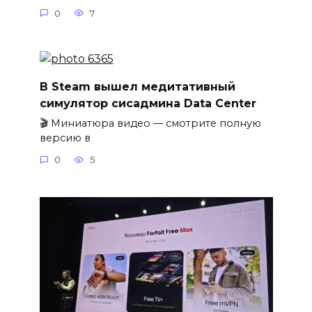
0
7
В Steam вышел медитативный
симулятор сисадмина Data Center
🎬 Миниатюра видео — смотрите полную
версию в
0
5