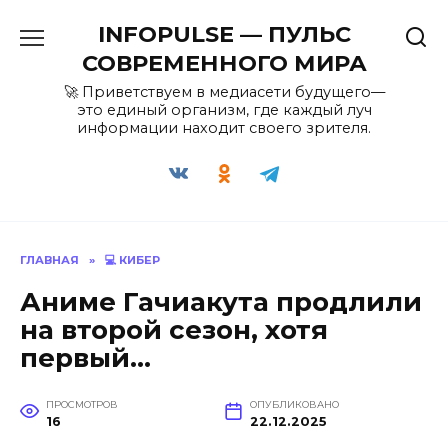
Перейти
INFOPULSE — ПУЛЬС
к
содержанию
СОВРЕМЕННОГО МИРА
🚀 Приветствуем в медиасети будущего—
это единый организм, где каждый луч
информации находит своего зрителя.
ГЛАВНАЯ
»
💻 КИБЕР
Аниме Гачиакута продлили
на второй сезон, хотя
первый…
ПРОСМОТРОВ
ОПУБЛИКОВАНО
16
22.12.2025