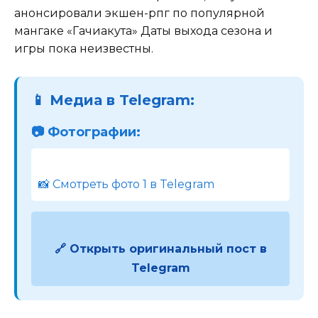
анонсировали экшен-рпг по популярной
мангаке «Гачиакута» Даты выхода сезона и
игры пока неизвестны.
📱 Медиа в Telegram:
📷 Фотографии:
📸 Смотреть фото 1 в Telegram
🔗 Открыть оригинальный пост в
Telegram