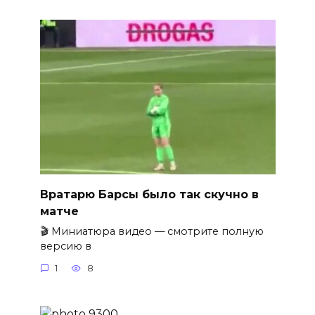
Вратарю Барсы было так скучно в
матче
🎬 Миниатюра видео — смотрите полную
версию в
1
8