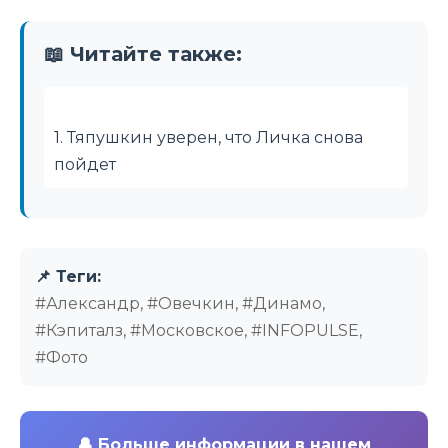
📖 Читайте также:
1. Тяпушкин уверен, что Личка снова
пойдет
📌 Теги:
#Александр, #Овечкин, #Динамо,
#Кэпиталз, #Московское, #INFOPULSE,
#Фото
🔔
Больше информации в нашем