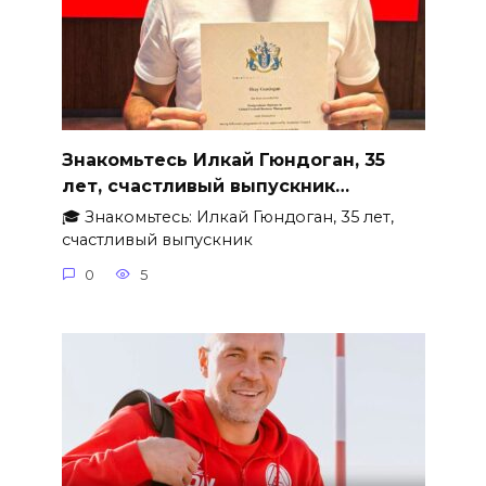
Знакомьтесь Илкай Гюндоган, 35
лет, счастливый выпускник…
🎓 Знакомьтесь: Илкай Гюндоган, 35 лет,
счастливый выпускник
0
5