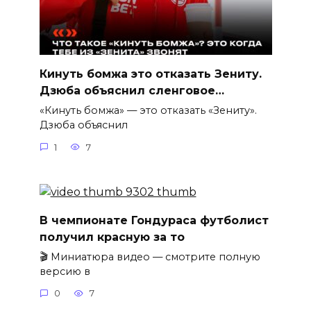
Кинуть бомжа это отказать Зениту.
Дзюба объяснил сленговое…
«Кинуть бомжа» — это отказать «Зениту».
Дзюба объяснил
1
7
В чемпионате Гондураса футболист
получил красную за то
🎬 Миниатюра видео — смотрите полную
версию в
0
7