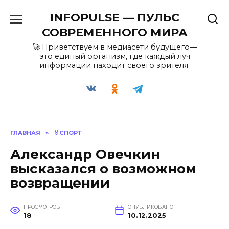
Перейти
INFOPULSE — ПУЛЬС
к
содержанию
СОВРЕМЕННОГО МИРА
🚀 Приветствуем в медиасети будущего—
это единый организм, где каждый луч
информации находит своего зрителя.
ГЛАВНАЯ
»
🏅СПОРТ
Александр Овечкин
высказался о возможном
возвращении
ПРОСМОТРОВ
ОПУБЛИКОВАНО
18
10.12.2025