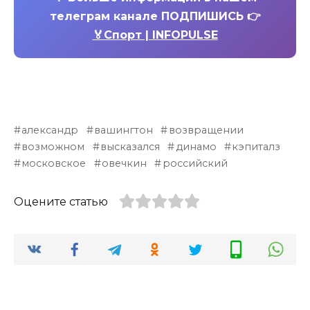
телеграм канале ПОДПИШИСЬ 👉
🏅Спорт | INFOPULSE
александр
вашингтон
возвращении
возможном
высказался
динамо
кэпиталз
московское
овечкин
российский
Оцените статью