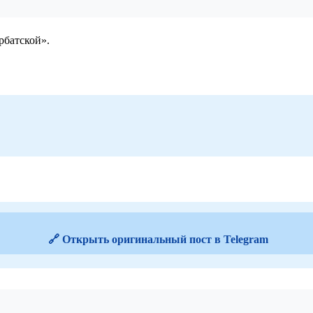
рбатской».
🔗 Открыть оригинальный пост в Telegram