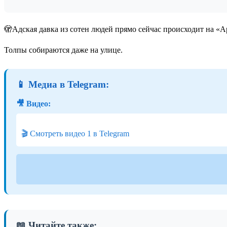
🫣Адская давка из сотен людей прямо сейчас происходит на «А
Толпы собираются даже на улице.
📱 Медиа в Telegram:
🎥 Видео:
🎬 Смотреть видео 1 в Telegram
📖 Читайте также: