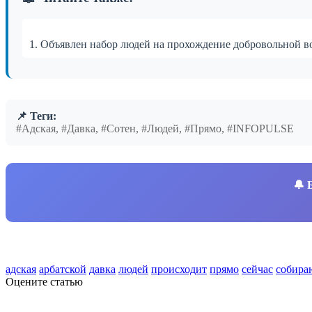
1. Объявлен набор людей на прохождение добровольной 
📌 Теги:
#Адская, #Давка, #Сотен, #Людей, #Прямо, #INFOPULSE
🔔
адская
арбатской
давка
людей
происходит
прямо
сейчас
собира
Оцените статью