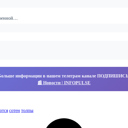
военной…
Больше информации в нашем телеграм канале ПОДПИШИС
📰 Новости | INFOPULSE
ются
сотен
толпы