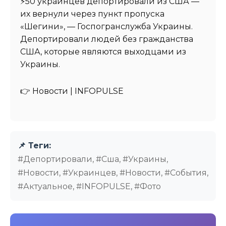
⚡️50 украинцев депортировали из США —
их вернули через пункт пропуска
«Шегини», — Госпогранслужба Украины.
Депортировали людей без гражданства
США, которые являются выходцами из
Украины.
👉 Новости | INFOPULSE⁩
📌 Теги:
#Депортировали, #Сша, #Украины,
#Новости, #Украинцев, #Новости, #События,
#Актуальное, #INFOPULSE, #Фото