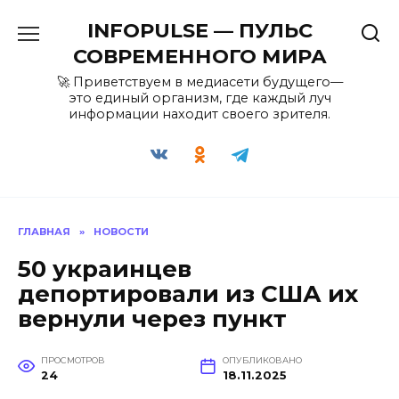
Перейти
INFOPULSE — ПУЛЬС
к
содержанию
СОВРЕМЕННОГО МИРА
🚀 Приветствуем в медиасети будущего—
это единый организм, где каждый луч
информации находит своего зрителя.
ГЛАВНАЯ
»
НОВОСТИ
50 украинцев
депортировали из США их
вернули через пункт
ПРОСМОТРОВ
ОПУБЛИКОВАНО
24
18.11.2025