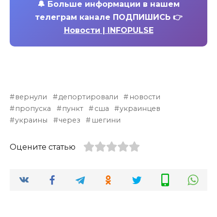
🔔
Больше информации в нашем
телеграм канале ПОДПИШИСЬ 👉
Новости | INFOPULSE
вернули
депортировали
новости
пропуска
пункт
сша
украинцев
украины
через
шегини
Оцените статью