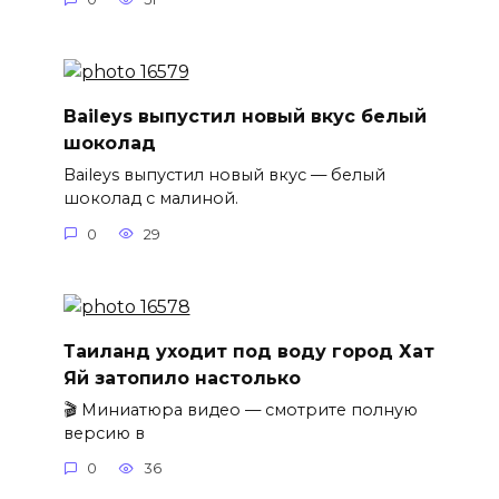
Baileys выпустил новый вкус белый
шоколад
Baileys выпустил новый вкус — белый
шоколад с малиной.
0
29
Таиланд уходит под воду город Хат
Яй затопило настолько
🎬 Миниатюра видео — смотрите полную
версию в
0
36