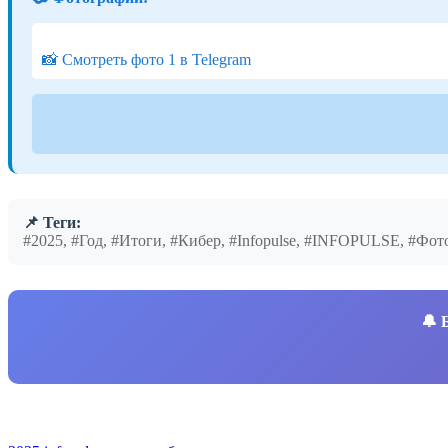
📸 Смотреть фото 1 в Telegram
📌 Теги:
#2025, #Год, #Итоги, #Кибер, #Infopulse, #INFOPULSE, #Фот
🔔